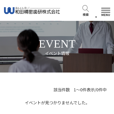
検索
MENU
EVENT
イベント情報
該当件数 1～0件表示/0件中
イベントが見つかりませんでした。