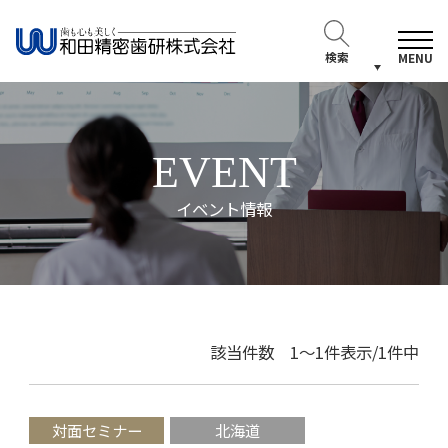
検索
MENU
EVENT
イベント情報
該当件数 1～1件表示/1件中
対面セミナー
北海道