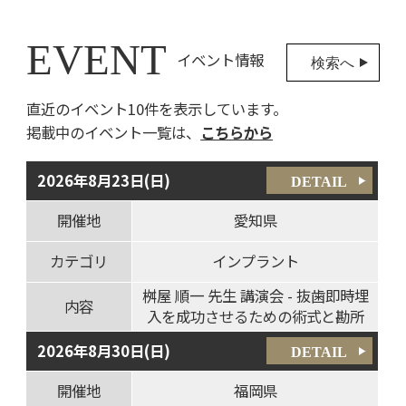
EVENT
イベント情報
検索へ
直近のイベント10件を表示しています。
掲載中のイベント一覧は、
こちらから
2026年8月23日(日)
DETAIL
開催地
愛知県
カテゴリ
インプラント
桝屋 順一 先生 講演会 - 抜歯即時埋
内容
入を成功させるための術式と勘所
2026年8月30日(日)
DETAIL
開催地
福岡県