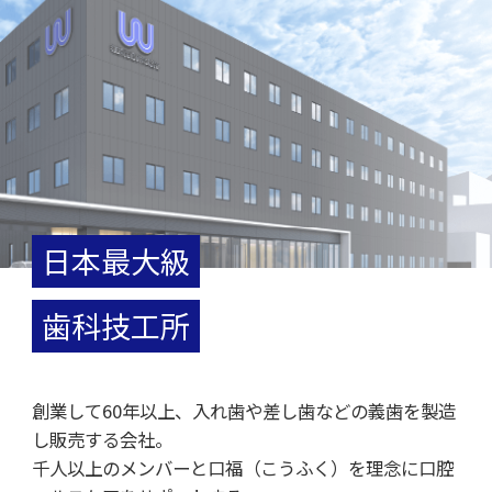
日本最大級
歯科技工所
創業して60年以上、入れ歯や差し歯などの
義歯を製造
し販売する会社。
千人以上のメンバーと口福（こうふく）を理念に
口腔