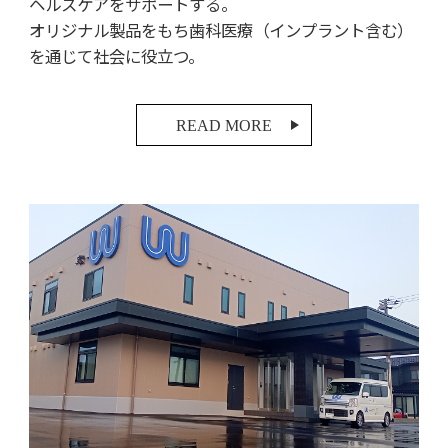
ヘルスケアをサポートする。
オリジナル製品をもち
歯科医療（インプラント含む）
を通じて社会に役立つ。
READ MORE