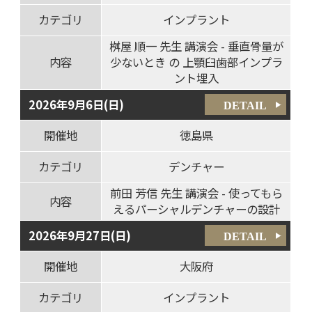
カテゴリ
インプラント
桝屋 順一 先生 講演会 - 垂直骨量が
内容
少ないとき の 上顎臼歯部インプラ
ント埋入
2026年9月6日(日)
DETAIL
開催地
徳島県
カテゴリ
デンチャー
前田 芳信 先生 講演会 - 使ってもら
内容
えるパーシャルデンチャーの設計
2026年9月27日(日)
DETAIL
開催地
大阪府
カテゴリ
インプラント