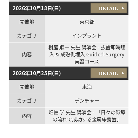
2026年10月18日(日)
DETAIL
開催地
東京都
カテゴリ
インプラント
桝屋 順一 先生 講演会 - 抜歯即時埋
内容
入 & 成熟側埋入 Guided-Surgery
実習コース
2026年10月25日(日)
DETAIL
開催地
東海
カテゴリ
デンチャー
畑佐 学 先生 講演会 - 「日々の診療
内容
の流れで成功する金属床義歯」