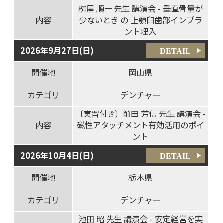
桝屋 順一 先生 講演会 - 垂直骨量が
内容
少ないとき の 上顎臼歯部インプラ
ント埋入
2026年9月27日(日)
DETAIL
開催地
岡山県
カテゴリ
デンチャー
〔実習付き〕前田 芳信 先生 講演会 -
内容
磁性アタッチメント有効活用のポイ
ント
2026年10月4日(日)
DETAIL
開催地
栃木県
カテゴリ
デンチャー
池田 昭 先生 講演会 - 安定経営を実