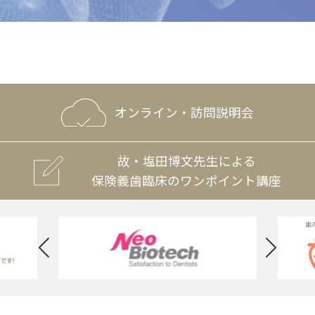
オンライン・訪問説明会
故・塩田博文先生による
保険義歯臨床のワンポイント講座