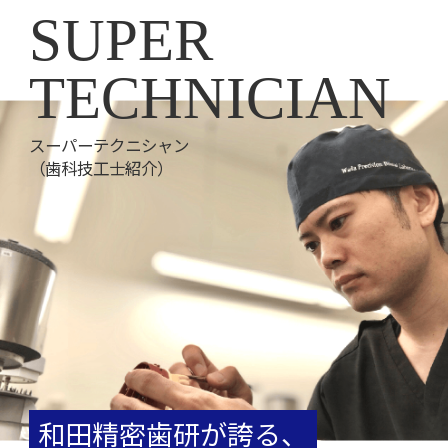
SUPER
TECHNICIAN
スーパーテクニシャン
（歯科技工士紹介）
和田精密歯研が誇る、