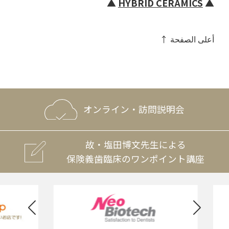
▲
HYBRID CERAMICS
▲
↑ أعلى الصفحة
オンライン・訪問説明会
故・塩田博文先生による
保険義歯臨床のワンポイント講座