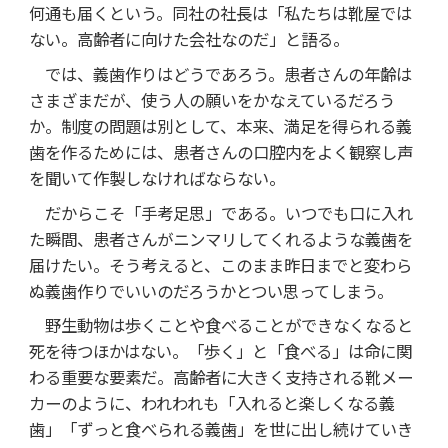
何通も届くという。同社の社長は「私たちは靴屋では
ない。高齢者に向けた会社なのだ」と語る。
では、義歯作りはどうであろう。患者さんの年齢は
さまざまだが、使う人の願いをかなえているだろう
か。制度の問題は別として、本来、満足を得られる義
歯を作るためには、患者さんの口腔内をよく観察し声
を聞いて作製しなければならない。
だからこそ「手考足思」である。いつでも口に入れ
た瞬間、患者さんがニンマリしてくれるような義歯を
届けたい。そう考えると、このまま昨日までと変わら
ぬ義歯作りでいいのだろうかとつい思ってしまう。
野生動物は歩くことや食べることができなくなると
死を待つほかはない。「歩く」と「食べる」は命に関
わる重要な要素だ。高齢者に大きく支持される靴メー
カーのように、われわれも「入れると楽しくなる義
歯」「ずっと食べられる義歯」を世に出し続けていき