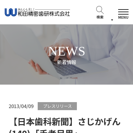
検索
MENU
NEWS
新着情報
2013/04/09
プレスリリース
【日本歯科新聞】さじかげん