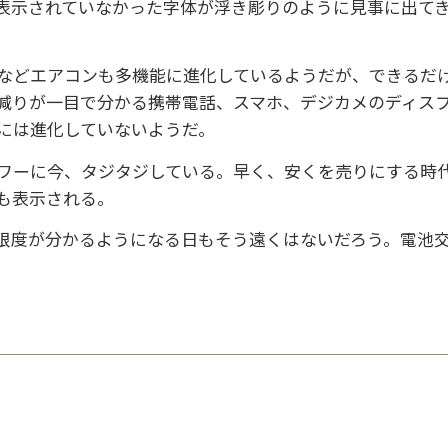
表示されていなかった字体が浮き彫りのように見事に出て
などエアコンも多機能に進化しているようだが、できるだけ
減りが一目で分かる携帯電話、スマホ、デジカメのディス
には進化していないようだ。
ーに今、タジタジしている。早く、安くを売りにする時代
も表示される。
度が分かるようになる日もそう遠くはないだろう。電池交