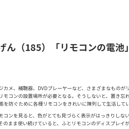
げん（185）「リモコンの電池
カメ、補聴器、DVDプレーヤーなど、さまざまなものが
リモコンの設置場所が必要となる。そうしないと、置き忘
態を防ぐために各種リモコンをきれいに陳列して生活して
モコンを見ると、色がとても見づらく表示がはっきりしない
そのまま使い続けていると、ふとリモコンのディスプレイ