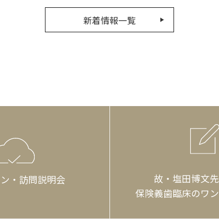
新着情報一覧
故・塩田博文先
イン・訪問説明会
保険義歯臨床のワン