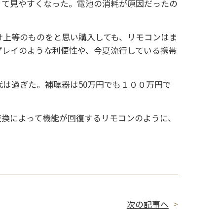
きて見やすくなった。電池の消耗が原因だったの
上等のものをと思い購入しても、リモコンはま
プレイのような利便性や、今夏流行している携帯
は過ぎた。補聴器は50万円でも１００万円で
換によって機能が回復するリモコンのように、
次の記事へ