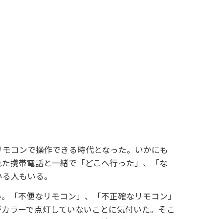
」
リモコンで操作できる時代となった。いかにも
れた携帯電話と一緒で「どこへ行った」、「な
いる人もいる。
。「不便なリモコン」、「不正確なリモコン」
がカラーで点灯していないことに気付いた。そこ