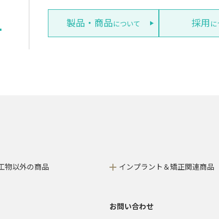
1
製品・商品
採用
について
に
工物以外の商品
インプラント＆矯正関連商品
お問い合わせ