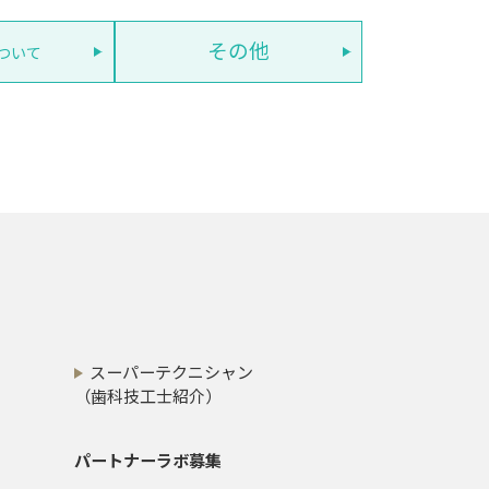
その他
ついて
スーパーテクニシャン
（歯科技工士紹介）
パートナーラボ募集