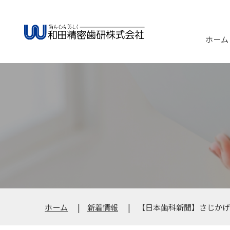
ホーム
ホーム
新着情報
【日本歯科新聞】さじかげ