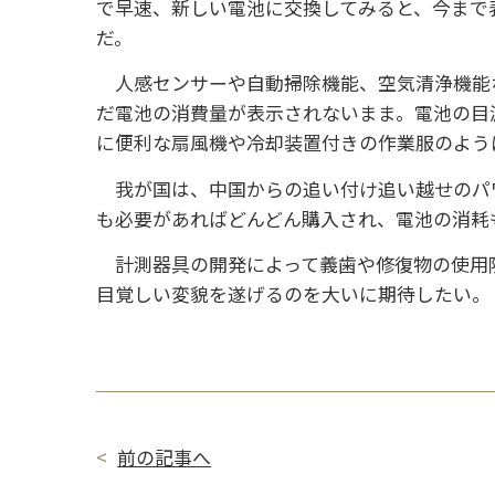
で早速、新しい電池に交換してみると、今まで
だ。
人感センサーや自動掃除機能、空気清浄機能
だ電池の消費量が表示されないまま。電池の目
に便利な扇風機や冷却装置付きの作業服のよう
我が国は、中国からの追い付け追い越せのパワ
も必要があればどんどん購入され、電池の消耗
計測器具の開発によって義歯や修復物の使用限
目覚しい変貌を遂げるのを大いに期待したい。
前の記事へ