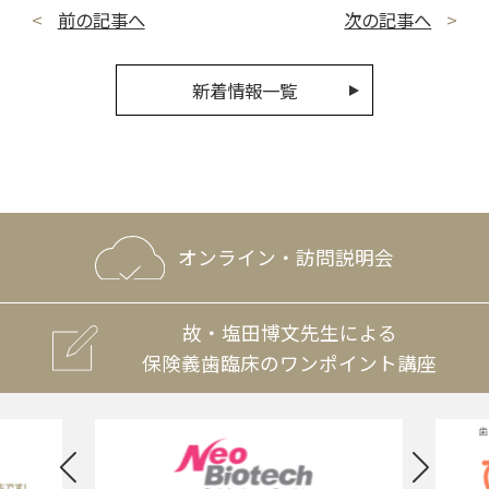
前の記事へ
次の記事へ
新着情報一覧
オンライン・訪問説明会
故・塩田博文先生による
保険義歯臨床のワンポイント講座