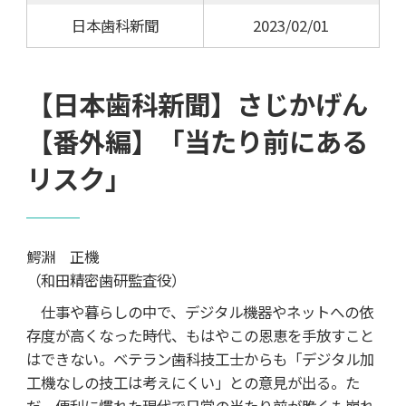
日本歯科新聞
2023/02/01
【日本歯科新聞】さじかげん
【番外編】「当たり前にある
リスク」
鰐淵 正機
（和田精密歯研監査役）
仕事や暮らしの中で、デジタル機器やネットへの依
存度が高くなった時代、もはやこの恩恵を手放すこと
はできない。ベテラン歯科技工士からも「デジタル加
工機なしの技工は考えにくい」との意見が出る。た
だ、便利に慣れた現代で日常の当たり前が脆くも崩れ