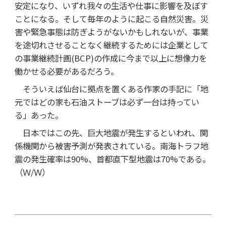
安定になり、いずれ我々の生活や仕事に影響を及ぼす
ことになる。そして毎年のように起こる自然災害。災
害や緊急事態は防ぎようがないかもしれないが、事業
を途切れさせることなく継続するためには企業として
の事業継続計画(BCP)の作成に今まで以上に想像力を
働かせる必要があるだろう。
そういえば仙台に拠点を置くある作家の手記に「地
元ではどの家も石油ストーブは必ず一台は持ってい
る」あった。
日本ではこの先、巨大地震が発生するといわれ、関
係機関から被害予測が発表されている。南海トラフ地
震の発生確率は90%、首都直下型地震は70%である。
（Ｗ/Ｗ）