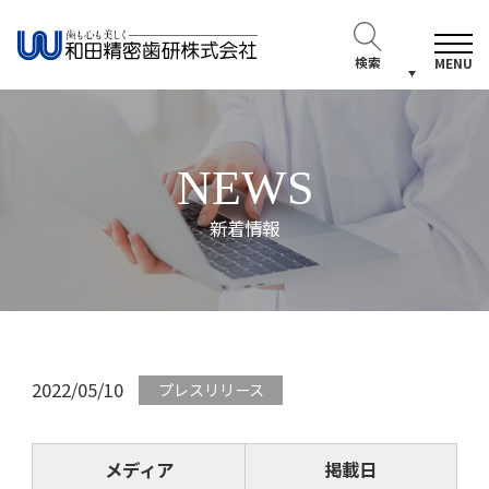
検索
MENU
NEWS
新着情報
2022/05/10
プレスリリース
メディア
掲載日