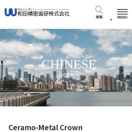
検索
MENU
CHINESE
中国語
Ceramo-Metal Crown