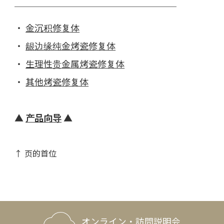
￣￣￣￣￣￣￣￣￣￣￣￣￣￣￣￣￣￣
・
金沉积修复体
・
龈边缘纯金烤瓷修复体
・
生理性贵金属烤瓷修复体
・
其他烤瓷修复体
▲
产品向导
▲
↑ 页的首位
オンライン・訪問説明会