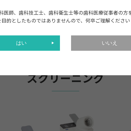
科医師、歯科技工士、歯科衛生士等の歯科医療従事者の方
を目的としたものではありませんので、何卒ご理解ください
関連商品
スクリーニング
はい
いいえ
スクリーニング