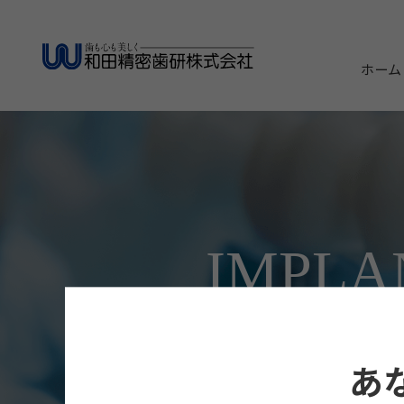
ホーム
IMPLA
あ