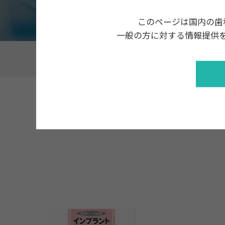
このページは国内の歯
一般の方に対する情報提供
ホーム
製品・商品案内
インプラント＆矯正