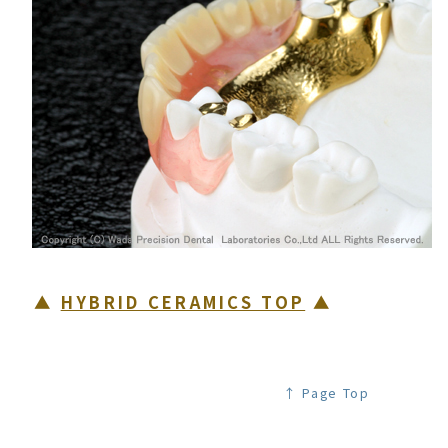
▲
HYBRID CERAMICS TOP
▲
↑ Page Top