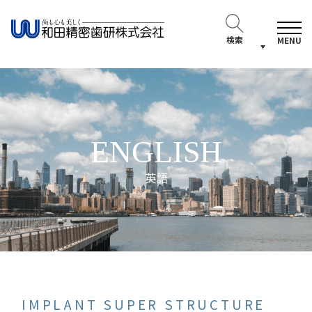
検索
MENU
ENGLISH
英語
IMPLANT SUPER STRUCTURE