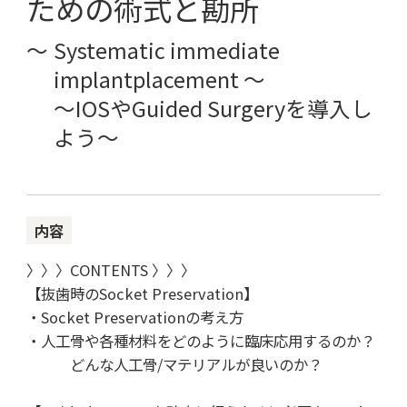
ための術式と勘所
Systematic immediate
implantplacement ～
～IOSやGuided Surgeryを導入し
よう
内容
〉〉〉CONTENTS 〉〉〉
【抜歯時のSocket Preservation】
・Socket Preservationの考え方
・人工骨や各種材料をどのように臨床応用するのか？
どんな人工骨/マテリアルが良いのか？