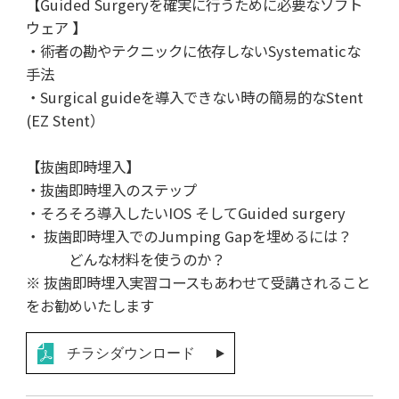
【Guided Surgeryを確実に行うために必要なソフト
ウェア 】
・術者の勘やテクニックに依存しないSystematicな
手法
・Surgical guideを導入できない時の簡易的なStent
(EZ Stent）
【抜歯即時埋入】
・抜歯即時埋入のステップ
・そろそろ導入したいIOS そしてGuided surgery
・ 抜歯即時埋入でのJumping Gapを埋めるには？
どんな材料を使うのか？
※ 抜歯即時埋入実習コースもあわせて受講されること
をお勧めいたします
チラシダウンロード