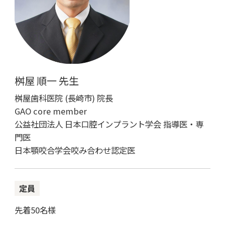
桝屋 順一 先生
桝屋歯科医院 (長崎市) 院長
GAO core member
公益社団法人 日本口腔インプラント学会 指導医・専
門医
日本顎咬合学会咬み合わせ認定医
定員
先着50名様