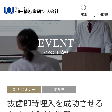
検索
MENU
EVENT
イベント情報
対面セミナー
愛知県
抜歯即時埋入を成功させる