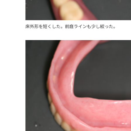
床外形を短くした。前庭ラインも少し絞った。