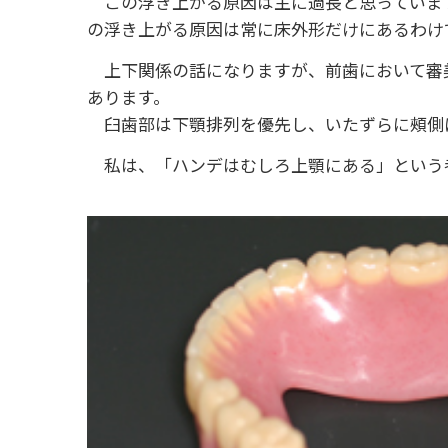
この浮き上がる原因は主に過長と思っています
の浮き上がる原因は常に床外形だけにあるわけ
上下関係の話になりますが、前歯において審
あります。
臼歯部は下顎排列を優先し、いたずらに頰側
私は、「ハンデはむしろ上顎にある」という