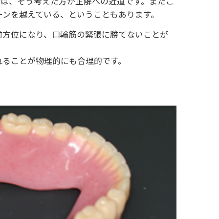
は、そう考えた方が正解への近道です。またこ
ーンを越えている、ということもあります。
前方位になり、口輪筋の緊張に勝てないことが
れることが物理的にも合理的です。