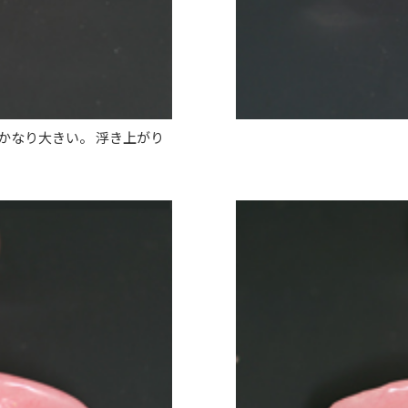
かなり大きい。 浮き上がり