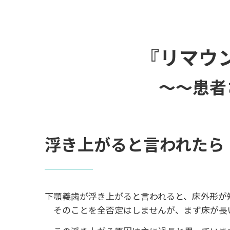
『リマウ
～～患者
浮き上がると言われたら
下顎義歯が浮き上がると言われると、床外形が
そのことを全否定はしませんが、まず床が長