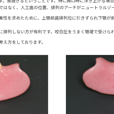
。長過ぎるということです。特に開口時に浮き上がる場合
ではなく、人工歯の位置、排列のアーチがニュートラルゾ
美性を求めたために、上顎前歯排列位に引きずられ下顎が
に排列しない方が有利です。咬合圧をうまく顎堤で受けら
考え方をしております。