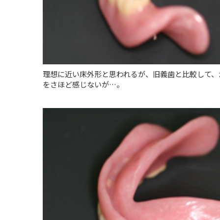
理想に近い床外形と思われるが、旧義歯と比較して、
をさほど感じないが…。