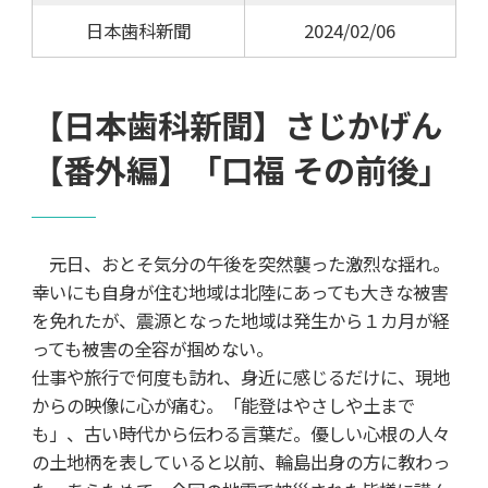
日本歯科新聞
2024/02/06
【日本歯科新聞】さじかげん
【番外編】「口福 その前後」
元日、おとそ気分の午後を突然襲った激烈な揺れ。
幸いにも自身が住む地域は北陸にあっても大きな被害
を免れたが、震源となった地域は発生から１カ月が経
っても被害の全容が掴めない。
仕事や旅行で何度も訪れ、身近に感じるだけに、現地
からの映像に心が痛む。「能登はやさしや土まで
も」、古い時代から伝わる言葉だ。優しい心根の人々
の土地柄を表していると以前、輪島出身の方に教わっ