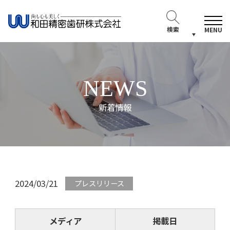
検索
MENU
NEWS
新着情報
2024/03/21
プレスリリース
メディア
掲載日