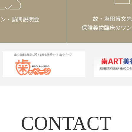
故・塩田博文先
イン・訪問説明会
保険義歯臨床のワン
CONTACT