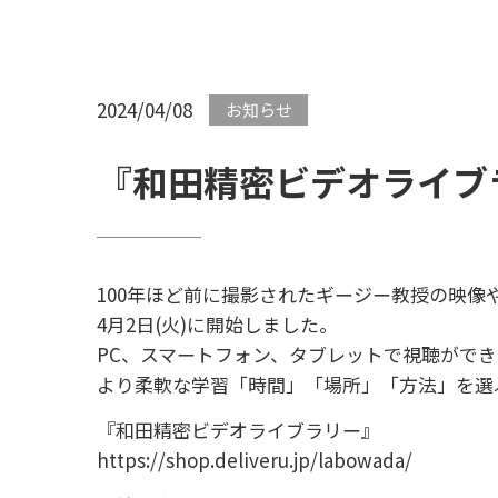
2024/04/08
お知らせ
『和田精密ビデオライブ
100年ほど前に撮影されたギージー教授の映像
4月2日(火)に開始しました。
PC、スマートフォン、タブレットで視聴がで
より柔軟な学習「時間」「場所」「方法」を選
『和田精密ビデオライブラリー』
https://shop.deliveru.jp/labowada/