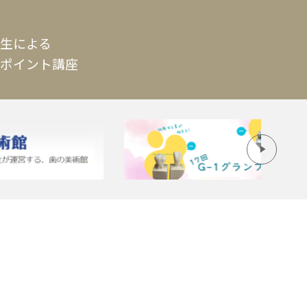
生による
ポイント講座