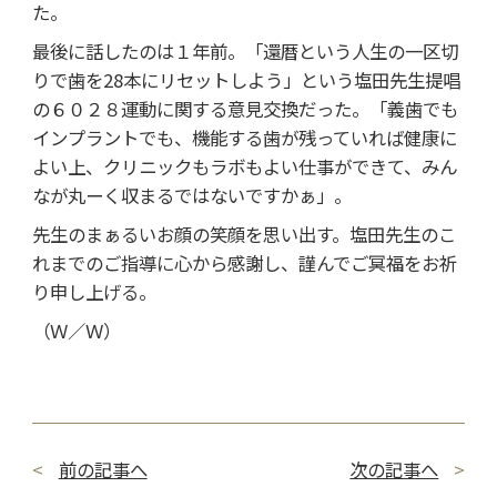
た。
最後に話したのは１年前。「還暦という人生の一区切
りで歯を28本にリセットしよう」という塩田先生提唱
の６０２８運動に関する意見交換だった。「義歯でも
インプラントでも、機能する歯が残っていれば健康に
よい上、クリニックもラボもよい仕事ができて、みん
なが丸ーく収まるではないですかぁ」。
先生のまぁるいお顔の笑顔を思い出す。塩田先生のこ
れまでのご指導に心から感謝し、謹んでご冥福をお祈
り申し上げる。
（Ｗ／Ｗ）
前の記事へ
次の記事へ