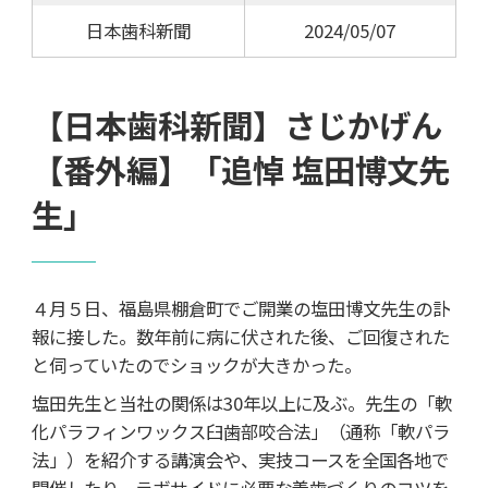
日本歯科新聞
2024/05/07
【日本歯科新聞】さじかげん
【番外編】「追悼 塩田博文先
生」
４月５日、福島県棚倉町でご開業の塩田博文先生の訃
報に接した。数年前に病に伏された後、ご回復された
と伺っていたのでショックが大きかった。
塩田先生と当社の関係は30年以上に及ぶ。先生の「軟
化パラフィンワックス臼歯部咬合法」（通称「軟パラ
法」）を紹介する講演会や、実技コースを全国各地で
開催したり、ラボサイドに必要な義歯づくりのコツを