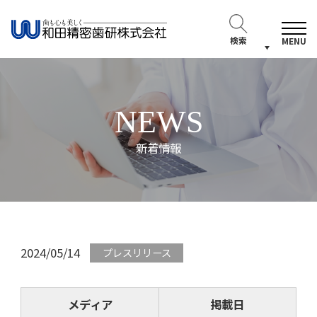
検索
MENU
NEWS
新着情報
2024/05/14
プレスリリース
メディア
掲載日