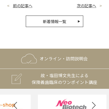
前の記事へ
次の記事へ
新着情報一覧
オンライン・訪問説明会
故・塩田博文先生による
保険義歯臨床のワンポイント講座