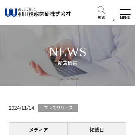
検索
MENU
NEWS
新着情報
2024/11/14
プレスリリース
メディア
掲載日