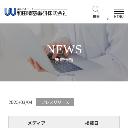
検索
MENU
NEWS
新着情報
2025/03/04
プレスリリース
メディア
掲載日