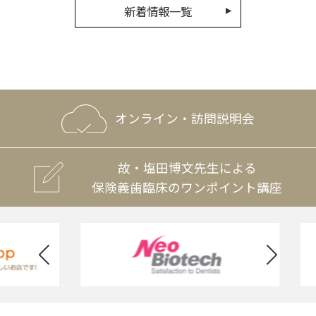
新着情報一覧
オンライン・訪問説明会
故・塩田博文先生による
保険義歯臨床のワンポイント講座