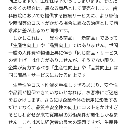
向上しますが、生産性は下がってしまいます。そのた
め多くの場合は、異なる商品として販売をします。歯
科医院においても提供する医療サービスに、より原価
や時間等のコストがかかる場合に異なる治療として請
求額に差が出るのと同様です。
しかしこれは、「異なる商品」「新商品」であって
「生産性向上」や「品質向上」ではありません。世間
一般の人件費や物価上昇に伴う「同じ商品・サービス
の値上げ」は仕方がありませんが、そうでない限り、
企業が努力するべき「生産性向上」や「品質向上」は
同じ商品・サービスにおける向上です。
生産性やコスト削減を重視しすぎるあまり、安全性
や品質が担保できていないとなれば、お客様にご迷惑
をおかけします。さらには企業全体の信用に影響する
だけでなく、品質や安全性の向上にコストをかけすぎ
るとしわ寄せが来て従業員の労働条件が悪化しかねま
せん。これは常に経営者の最大の課題ですが、生産性