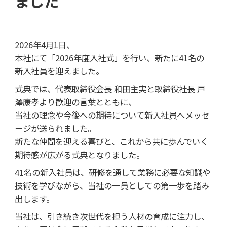
ました
2026年4月1日、
本社にて「2026年度入社式」を行い、新たに41名の
新入社員を迎えました。
式典では、代表取締役会長 和田主実と取締役社長 戸
澤康孝より歓迎の言葉とともに、
当社の理念や今後への期待について新入社員へメッセ
ージが送られました。
新たな仲間を迎える喜びと、これから共に歩んでいく
期待感が広がる式典となりました。
41名の新入社員は、研修を通して業務に必要な知識や
技術を学びながら、当社の一員としての第一歩を踏み
出します。
当社は、引き続き次世代を担う人材の育成に注力し、