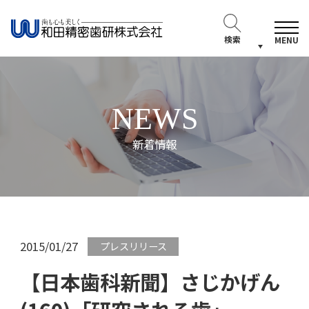
検索
MENU
NEWS
新着情報
2015/01/27
プレスリリース
【日本歯科新聞】さじかげん