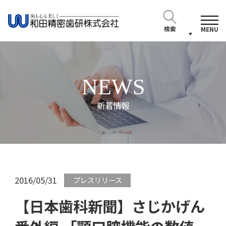
検索
MENU
NEWS
新着情報
2016/05/31
プレスリリース
【日本歯科新聞】さじかげん