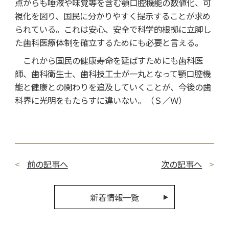
点からも唾液や味覚等を含む顎口腔機能の数値化、可
視化を図り、国民に分かりやすく提示することが求め
られている。これは安心、安全で科学的根拠に立脚し
た歯科医療体制を確立するためにも必要と言える。
これから国民の健康寿命を延ばすためにも歯科医
師、歯科衛生士、歯科技工士が一丸となって顎口腔機
能と健康との関わりを追及していくことが、今後の歯
科界に光明をもたらすに違いない。（Ｓ／Ｗ）
前の記事へ
次の記事へ
新着情報一覧