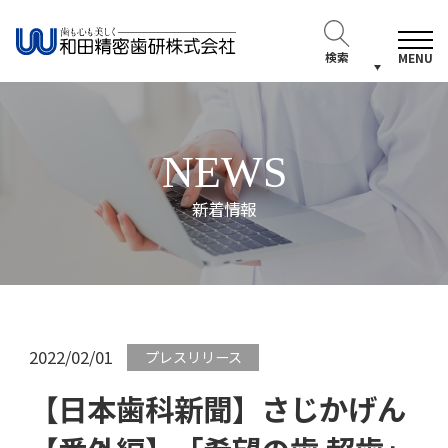
検索
MENU
NEWS
新着情報
2022/02/01
プレスリリース
【日本歯科新聞】さじかげん