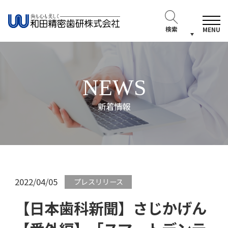
検索
MENU
NEWS
新着情報
2022/04/05
プレスリリース
【日本歯科新聞】さじかげん