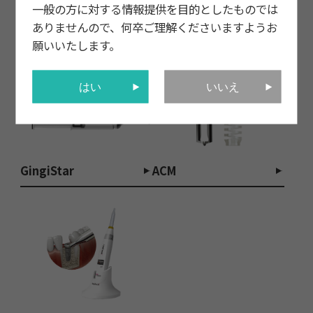
一般の方に対する情報提供を目的としたものでは
ありませんので、何卒ご理解くださいますようお
願いいたします。
はい
いいえ
GingiStar
ACM