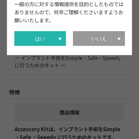
一般の方に対する情報提供を目的としたものでは
ありませんので、何卒ご理解くださいますようお
願いいたします。
はい
いいえ
内容
ー インプラント手術をSimple・Safe・Speedy
に行うためのキット ー
特徴
商品情報
Accessory Kitは、インプラント手術をSimple
・Safe ・Speedy に行うためのキットです。