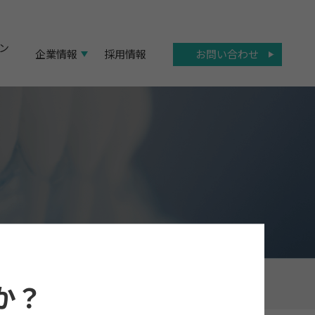
ン
お問い合わせ
企業情報
採用情報
か？