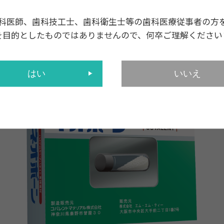
科医師、歯科技工士、歯科衛生士等の歯科医療従事者の方
を目的としたものではありませんので、何卒ご理解ください
ネオボーン
はい
いいえ