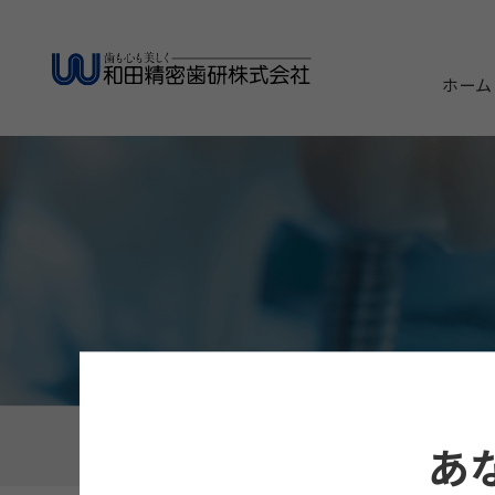
ホーム
ホーム
製品・商品案内
インプラント＆矯正
あ