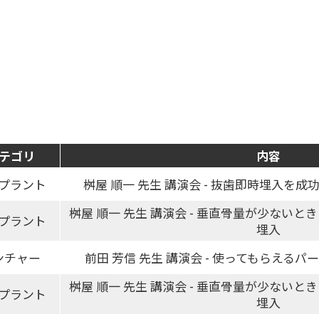
テゴリ
内容
プラント
桝屋 順一 先生 講演会 - 抜歯即時埋入を
桝屋 順一 先生 講演会 - 垂直骨量が少ないと
プラント
埋入
ンチャー
前田 芳信 先生 講演会 - 使ってもらえる
桝屋 順一 先生 講演会 - 垂直骨量が少ないと
プラント
埋入