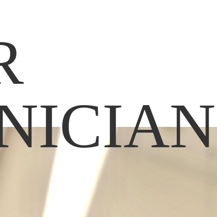
R
NICIAN