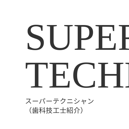
SUPE
TECH
スーパーテクニシャン
（歯科技工士紹介）