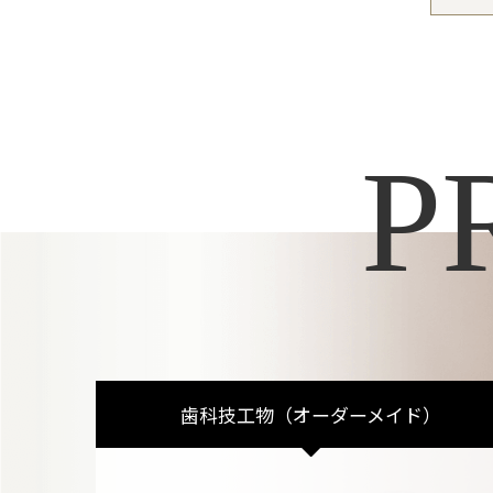
P
歯科技工物
（オーダーメイド）