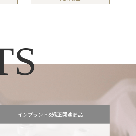
TS
インプラント&
矯正関連商品