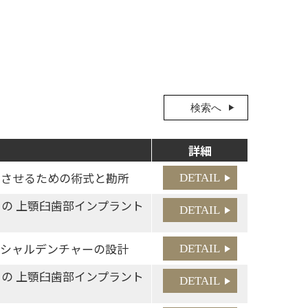
検索へ
詳細
成功させるための術式と勘所
DETAIL
き の 上顎臼歯部インプラント
DETAIL
パーシャルデンチャーの設計
DETAIL
き の 上顎臼歯部インプラント
DETAIL