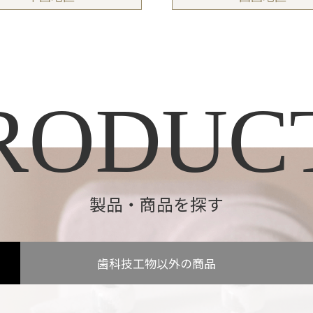
RODUC
製品・商品を探す
歯科技工物
以外の商品