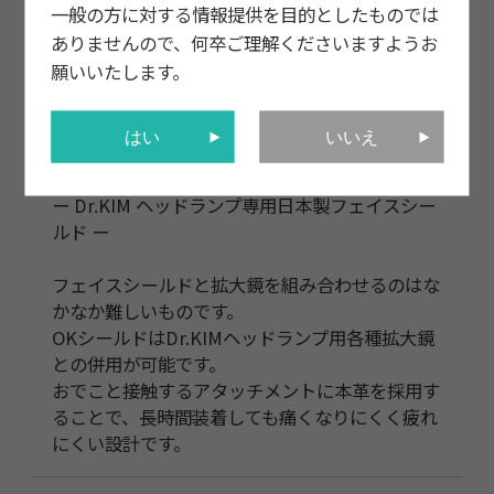
一般の方に対する情報提供を目的としたものでは
ありませんので、何卒ご理解くださいますようお
願いいたします。
はい
いいえ
内容
ー Dr.KIM ヘッドランプ専用日本製フェイスシー
ルド ー
フェイスシールドと拡大鏡を組み合わせるのはな
かなか難しいものです。
OKシールドはDr.KIMヘッドランプ用各種拡大鏡
との併用が可能です。
おでこと接触するアタッチメントに本革を採用す
ることで、長時間装着しても痛くなりにくく疲れ
にくい設計です。