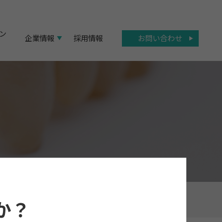
ン
お問い合わせ
企業情報
採用情報
か？