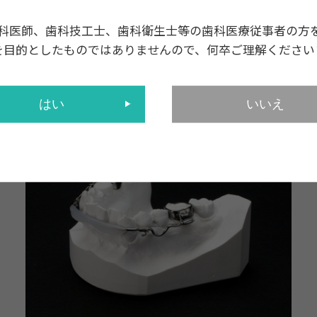
科医師、歯科技工士、歯科衛生士等の歯科医療従事者の方
を目的としたものではありませんので、何卒ご理解ください
リップバンパー
はい
いいえ