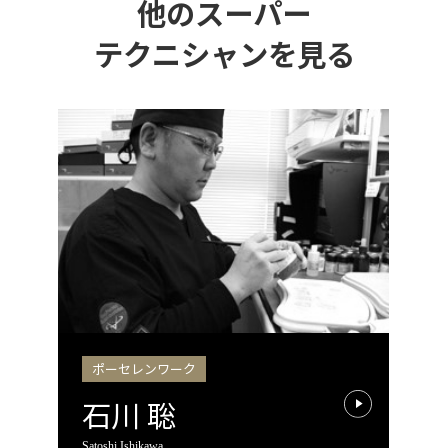
他のスーパー
テクニシャンを見る
ポーセレンワーク
石川 聡
Satoshi Ishikawa