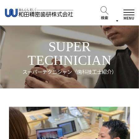
検索
MENU
SUPER
TECHNICIAN
スーパーテクニシャン（歯科技工士紹介）