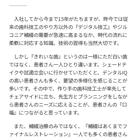
入社してから今まで15年がたちますが、昨今では従
来の歯科技工のやり方以外の『デジタル技工』やジル
コニア補綴の需要が急速に高まるなか、時代の流れに
柔軟に対応する知識、技術の習得も当然大切です。
しかし『きれいな歯』というのは一様にただ白い歯
ではなく、患者さん一人ひとり違います。シェードテ
イクや試適立会いに行かせていただくと、デンタルIQ
の高い患者さんも多く、要望の多様化を感じることが
多いです。その中で、作り手の歯科技工士が率先して
チェアサイドに立ち、先生方とプランニングをしなが
ら患者さんのニーズに応えることが、患者さんの『口
福』につながると思っています。
また、補綴治療のみではなく、『補綴はあくまでフ
ァイナルレストレーション』一人でも多くの患者さん