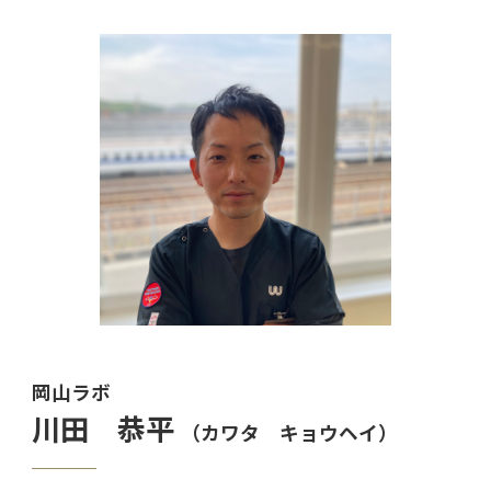
岡山ラボ
川田 恭平
（カワタ キョウヘイ）