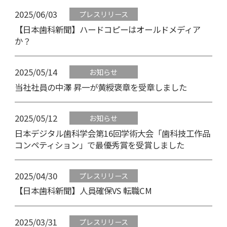
2025/06/03
プレスリリース
【日本歯科新聞】ハードコピーはオールドメディア
か？
2025/05/14
お知らせ
当社社員の中澤 昇一が黄綬褒章を受章しました
2025/05/12
お知らせ
日本デジタル歯科学会第16回学術大会「歯科技工作品
コンペティション」で最優秀賞を受賞しました
2025/04/30
プレスリリース
【日本歯科新聞】人員確保VS 転職CM
2025/03/31
プレスリリース