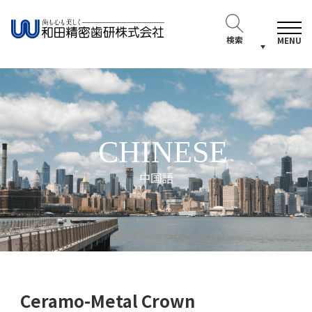
検索
MENU
CHINESE
中国語
Ceramo-Metal Crown