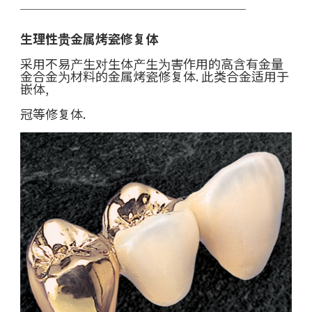
￣￣￣￣￣￣￣￣￣￣￣￣￣￣￣￣￣￣
生理性贵金属烤瓷修复体
采用不易产生对生体产生为害作用的高含有金量
金合金为材料的金属烤瓷修复体. 此类合金适用于
嵌体,
冠等修复体.