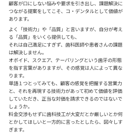
顧客が口にしない悩みや要求を引き出し、課題解決に
つながる提案をしてこそ、コ・デンタルとして価値が
あります。
よく「技術力」や「品質」と言いますが、自分が考え
る「品質」をいくら提供しても、
それは自己満足にすぎず、歯科医師や患者さんの課題
は解決しません。
オボイド、スクエア、テーパリングという歯牙の形態
を指す言葉がありますが、その感覚は人によって異な
ります。
単語１つとってみても、顧客の感覚を把握する営業力
と、それを再現する技術力があって初めて価値を評価
していただき、正当な対価を請求できるのではないで
しょうか。
料金交渉もせずに歯科技工が大変だとか厳しいとか何
とかしてほしいと一方的に言ったとしたら、図々しす
ぎます。