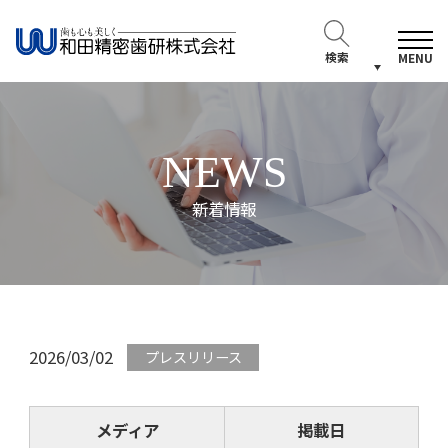
検索
MENU
NEWS
新着情報
2026/03/02
プレスリリース
メディア
掲載日