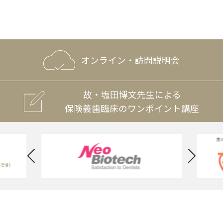
オンライン・訪問説明会
故・塩田博文先生による
保険義歯臨床のワンポイント講座