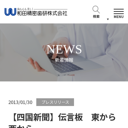
検索
MENU
NEWS
新着情報
2013/01/30
プレスリリース
【四国新聞】伝言板 東から