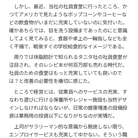
しかし、最近、当社の社員食堂に行ったところ、か
つてアメリカで見たようなポップコーンやコーヒーな
どの飲食物がいまだに充実していないのに気付いた。
確かあちらでは、目を洗う設備まであったのにと意識
してよく見てみると、食器や卓上の一輪指しなども全
く不備で、戦後すぐの学校給食的なイメージである。
周りでは体脂肪計で知られるタニタ社の社員食堂が
注目され、そのレシピ本が何百万部も売れる時代だ。
社員のための食堂はもっと充実していても良いので
は？と改善の必要性を痛切に感じた。
ところで経営とは、従業員へのサービスの充実、す
なわち遊びに行ける保養所やレジャー施設も当然デザ
インしなければならないが、日常の健康増進の設備投
資は業務用の投資以下になりがちなのが実情だ。
上司がサラリーマン的な意識から脱皮しない限り、
エンプロイサービスも充実してゆかない。そういう職