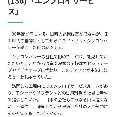
(138)「エンプロイサービ
ス」
30年ほど昔になる。日時の記憶は定かでないが、Ｉ
Ｔ時代の幕開けとして知られたアメリカ・シリコンバ
レーを訪問した時の話である。
シリコンバレーの各社で初めて「ＣＤ」を見せてい
ただいた。これからは音や映像の記録はカセットテー
プやビデオテープに代わり、このディスクが主流にな
ると言われ始めていた。
訪問した工場内にはエンプロイサービスルームがあ
り、Ｔシャツや歯ブラシなどの日用雑貨を社員に無料
で提供していた。「日本の会社もこうなる日は遠くな
い」と確信し、帰国してから早速、当社の人事部門に
その充実を促した覚えがある。