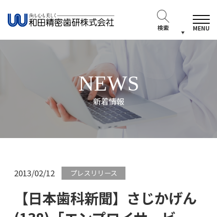
検索
MENU
NEWS
新着情報
2013/02/12
プレスリリース
【日本歯科新聞】さじかげん