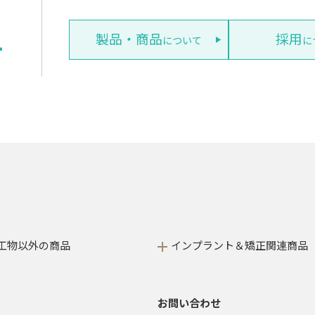
1
製品・商品
採用
について
に
工物以外の商品
インプラント＆矯正関連商品
お問い合わせ