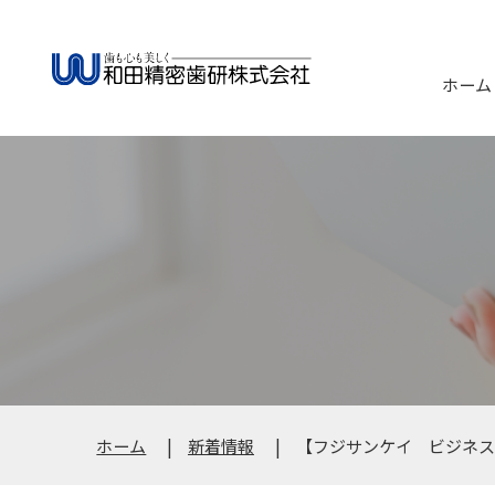
ホーム
ホーム
新着情報
【フジサンケイ ビジネス