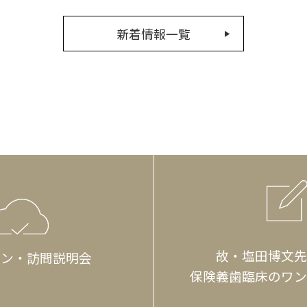
新着情報一覧
故・塩田博文先
イン・訪問説明会
保険義歯臨床のワン