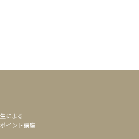
生による
ポイント講座