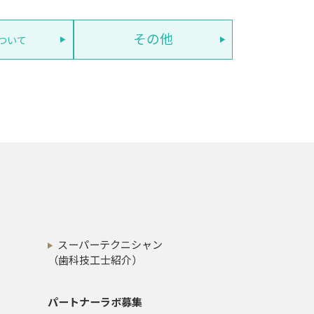
その他
ついて
スーパーテクニシャン
（歯科技工士紹介）
パートナーラボ募集