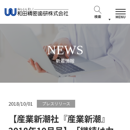
検索
MENU
NEWS
新着情報
2018/10/01
プレスリリース
【産業新潮社『産業新潮』