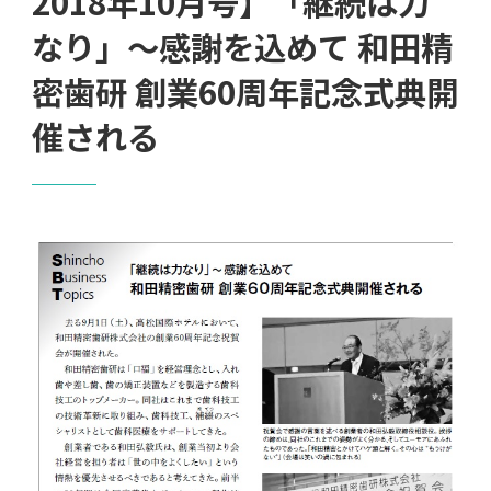
2018年10月号】「継続は力
なり」～感謝を込めて 和田精
密歯研 創業60周年記念式典開
催される