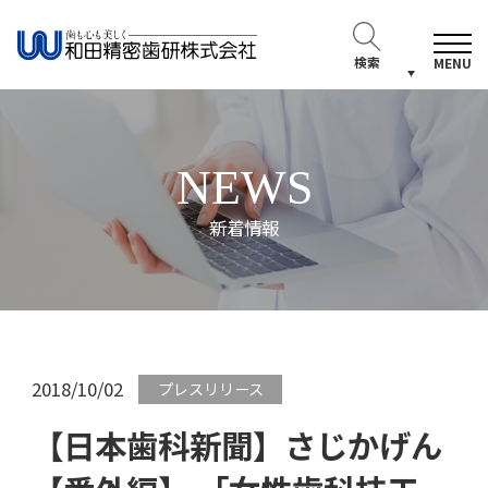
検索
MENU
NEWS
新着情報
2018/10/02
プレスリリース
【日本歯科新聞】さじかげん