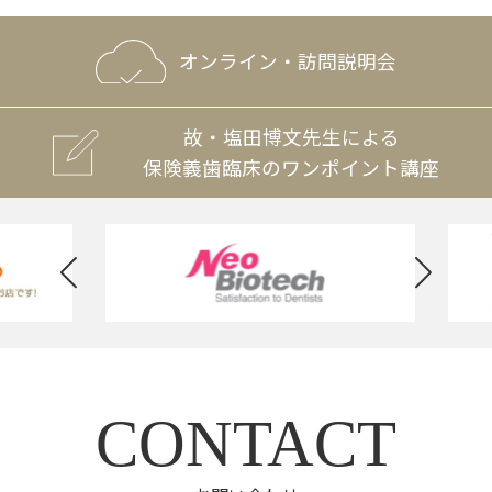
オンライン・訪問説明会
故・塩田博文先生による
保険義歯臨床のワンポイント講座
CONTACT