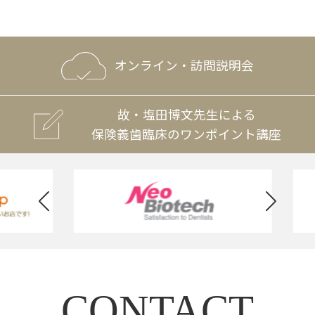
オンライン・訪問説明会
故・塩田博文先生による
保険義歯臨床のワンポイント講座
CONTACT