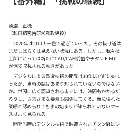
【番外編】「挑戦の継続」
鰐淵 正機
（和田精密歯研常務取締役）
2020年はコロナ一色で過ぎていった。その抜け道は
まだしばらくは見えない状況にある。しかし、我々技
工所にとっては新たにCAD/CAM前歯やチタンＦＭＣ
が保険収載される動きがあった。
デジタルによる製造技術の開発は30年ほど前に始ま
ったが、当時の話はあまり知られていないのではない
か。世間に広く認知されるまでには、時間もかかるだ
ろうし、さまざまな要素も関係してくる。後に優れた
業績と認められても事の始まりが知られていないケー
スはよく見られる。
開発当時のデジタル技術で製造されたチタン冠はシ