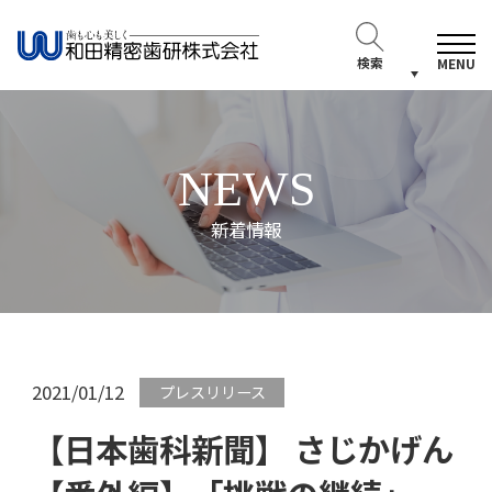
検索
MENU
NEWS
新着情報
2021/01/12
プレスリリース
【日本歯科新聞】 さじかげん