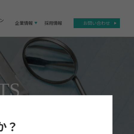
ン
お問い合わせ
企業情報
採用情報
TS
か？