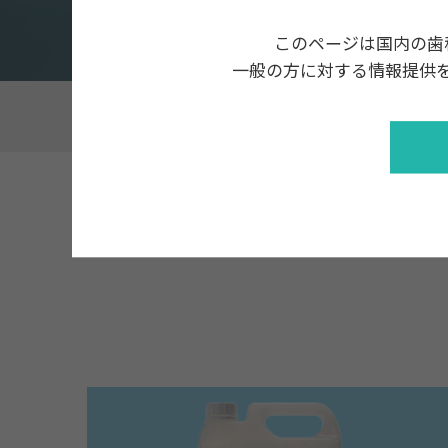
このページは国内の歯
一般の方に対する情報提供
ホーム
製品・商品案内
歯科技工物以外の商