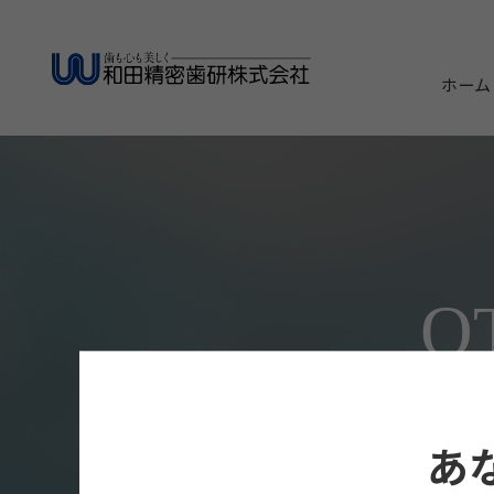
ホーム
O
あ