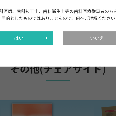
科医師、歯科技工士、歯科衛生士等の歯科医療従事者の方
を目的としたものではありませんので、何卒ご理解ください
品
その他(チェアサイド)
はい
いいえ
その他(チェアサイド)