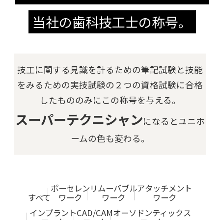
当社の歯科技工士の称号。
技工に関する見識を計るための筆記試験と技能
をみるための実技試験の２つの資格試験に合格
したもののみにこの称号を与える。
スーパーテクニシャン
になるとユニホ
ームの色も変わる。
ポーセレン
リムーバブル
アタッチメント
すべて
ワーク
ワーク
ワーク
インプラント
CAD/CAM
オーソドンティックス