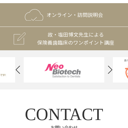
オンライン・訪問説明会
故・塩田博文先生による
保険義歯臨床のワンポイント講座
CONTACT
お問い合わせ