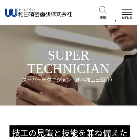
検索
MENU
SUPER
TECHNICIAN
スーパーテクニシャン（歯科技工士紹介）
技工の見識と技能を兼ね備えた